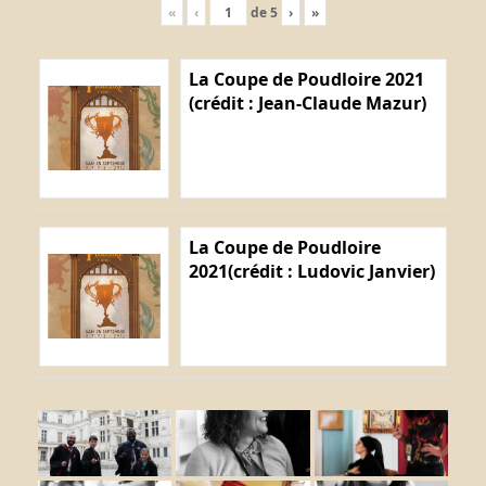
«
‹
de
5
›
»
La Coupe de Poudloire 2021
(crédit : Jean-Claude Mazur)
La Coupe de Poudloire
2021(crédit : Ludovic Janvier)