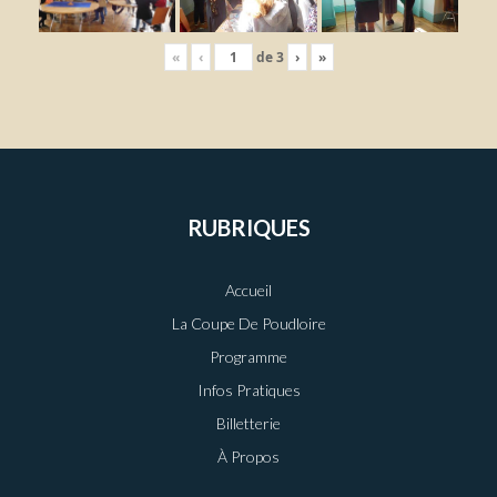
«
‹
de
3
›
»
RUBRIQUES
Accueil
La Coupe De Poudloire
Programme
Infos Pratiques
Billetterie
À Propos