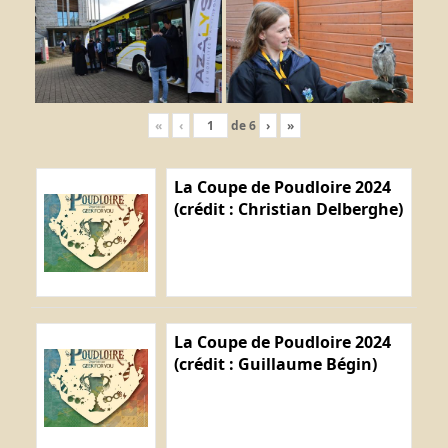
«
‹
de
6
›
»
La Coupe de Poudloire 2024
(crédit : Christian Delberghe)
La Coupe de Poudloire 2024
(crédit : Guillaume Bégin)