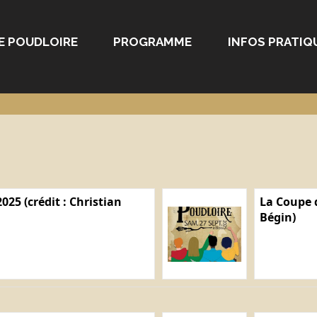
E POUDLOIRE
PROGRAMME
INFOS PRATIQ
025 (crédit : Christian
La Coupe d
Bégin)