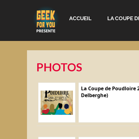
ACCUEIL
LA COUPE D
PHOTOS
La Coupe de Poudloire 2
Delberghe)