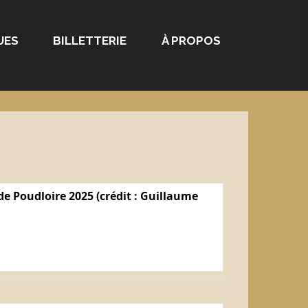
UES
BILLETTERIE
À PROPOS
e Poudloire 2025 (crédit : Guillaume