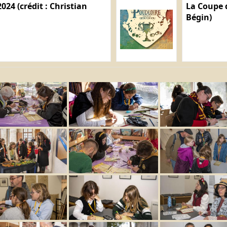
024 (crédit : Christian
La Coupe d
Bégin)