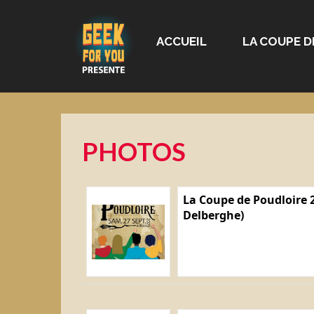
ACCUEIL
LA COUPE D
PHOTOS
La Coupe de Poudloire 2
Delberghe)