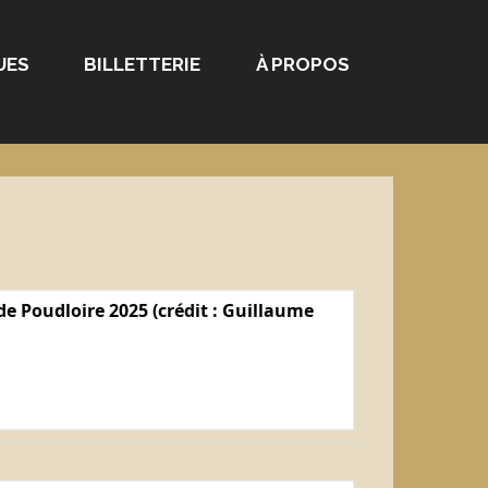
UES
BILLETTERIE
À PROPOS
e Poudloire 2025 (crédit : Guillaume