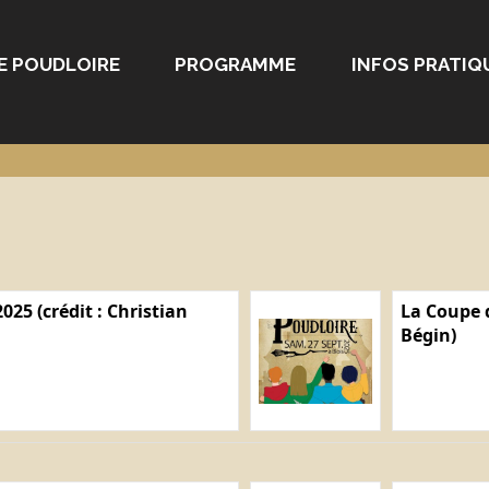
E POUDLOIRE
PROGRAMME
INFOS PRATIQ
025 (crédit : Christian
La Coupe d
Bégin)