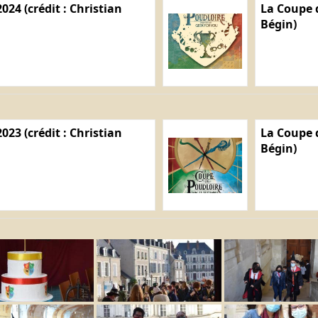
024 (crédit : Christian
La Coupe d
Bégin)
023 (crédit : Christian
La Coupe d
Bégin)