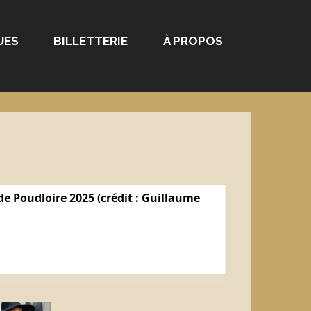
UES
BILLETTERIE
À PROPOS
e Poudloire 2025 (crédit : Guillaume