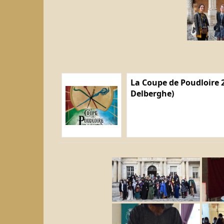
La Coupe de Poudloire 2
Delberghe)