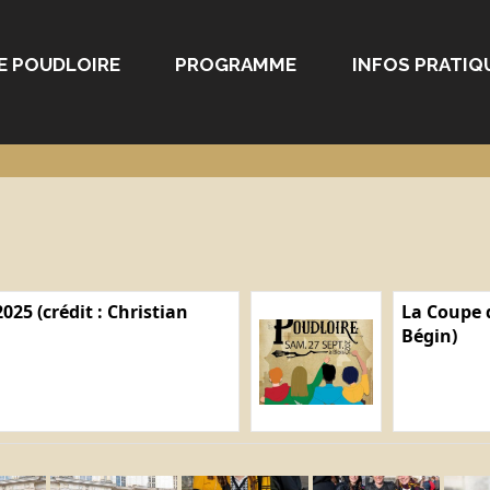
E POUDLOIRE
PROGRAMME
INFOS PRATIQ
025 (crédit : Christian
La Coupe d
Bégin)