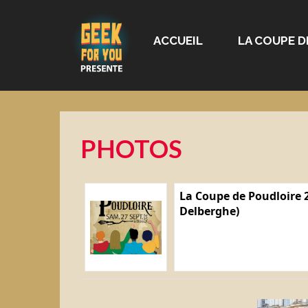
ACCUEIL
LA COUPE D
PHOTOS
La Coupe de Poudloire 2
Delberghe)