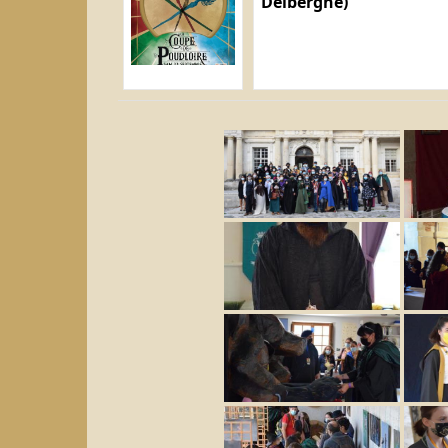
Delberghe)