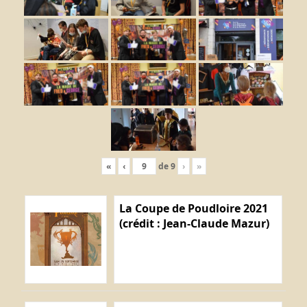
«
‹
de
9
›
»
La Coupe de Poudloire 2021
(crédit : Jean-Claude Mazur)