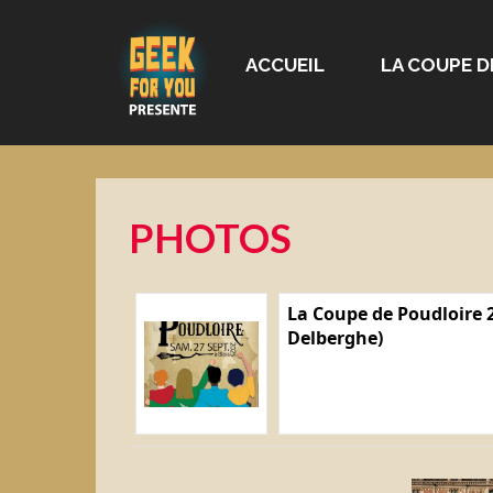
ACCUEIL
LA COUPE D
PHOTOS
La Coupe de Poudloire 2
Delberghe)