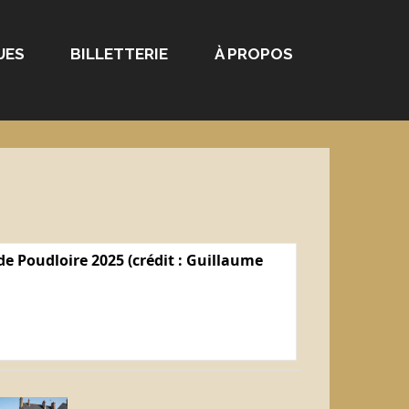
UES
BILLETTERIE
À PROPOS
e Poudloire 2025 (crédit : Guillaume