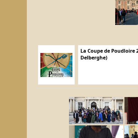
La Coupe de Poudloire 2
Delberghe)