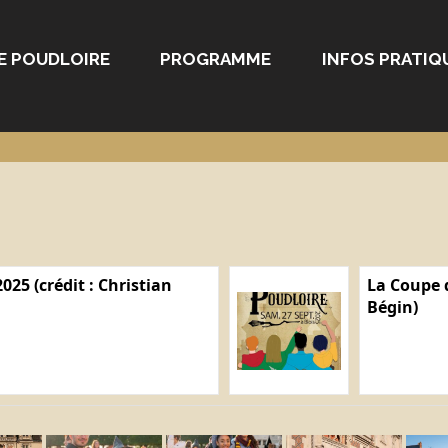
E POUDLOIRE
PROGRAMME
INFOS PRATIQ
025 (crédit : Christian
La Coupe d
Bégin)