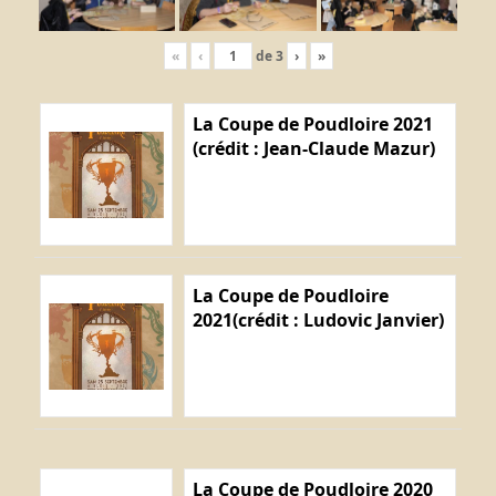
«
‹
de
3
›
»
La Coupe de Poudloire 2021
(crédit : Jean-Claude Mazur)
La Coupe de Poudloire
2021(crédit : Ludovic Janvier)
La Coupe de Poudloire 2020