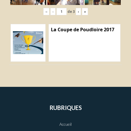
«
‹
de
3
›
»
La Coupe de Poudloire 2017
RUBRIQUES
Accueil