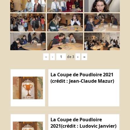
«
‹
de
3
›
»
La Coupe de Poudloire 2021
(crédit : Jean-Claude Mazur)
La Coupe de Poudloire
2021(crédit : Ludovic Janvier)