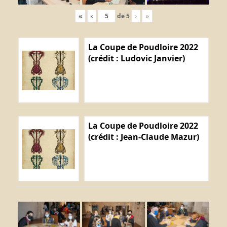
«
‹
de
5
›
»
La Coupe de Poudloire 2022
(crédit : Ludovic Janvier)
La Coupe de Poudloire 2022
(crédit : Jean-Claude Mazur)