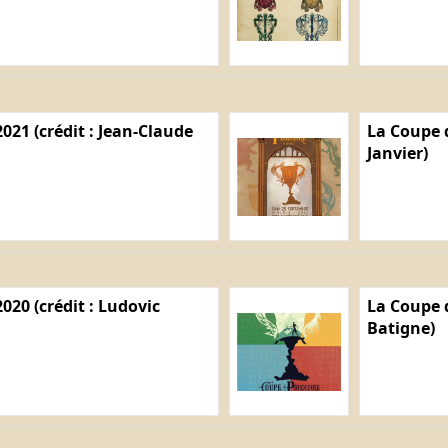
021 (crédit : Jean-Claude
La Coupe d
Janvier)
020 (crédit : Ludovic
La Coupe d
Batigne)