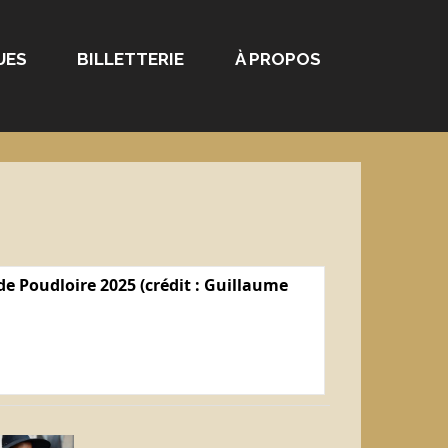
UES
BILLETTERIE
À PROPOS
e Poudloire 2025 (crédit : Guillaume