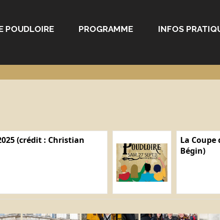
E POUDLOIRE
PROGRAMME
INFOS PRATIQ
025 (crédit : Christian
La Coupe d
Bégin)