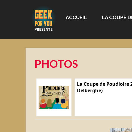
ACCUEIL
LA COUPE D
PHOTOS
La Coupe de Poudloire 2
Delberghe)