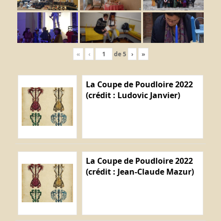
«
‹
de
5
›
»
La Coupe de Poudloire 2022
(crédit : Ludovic Janvier)
La Coupe de Poudloire 2022
(crédit : Jean-Claude Mazur)