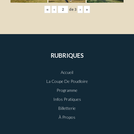
«
‹
de
3
›
»
RUBRIQUES
Accueil
La Coupe De Poudloire
Programme
Infos Pratiques
Billetterie
À Propos