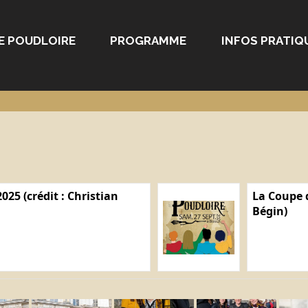
E POUDLOIRE
PROGRAMME
INFOS PRATIQ
025 (crédit : Christian
La Coupe d
Bégin)