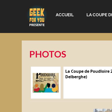
ACCUEIL
LA COUPE D
PHOTOS
La Coupe de Poudloire 2
Delberghe)