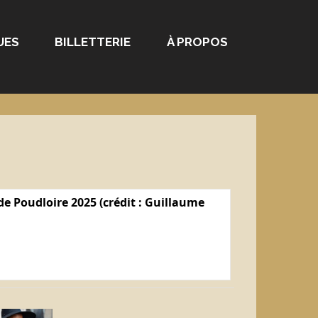
UES
BILLETTERIE
À PROPOS
e Poudloire 2025 (crédit : Guillaume