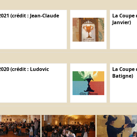
021 (crédit : Jean-Claude
La Coupe d
Janvier)
020 (crédit : Ludovic
La Coupe d
Batigne)