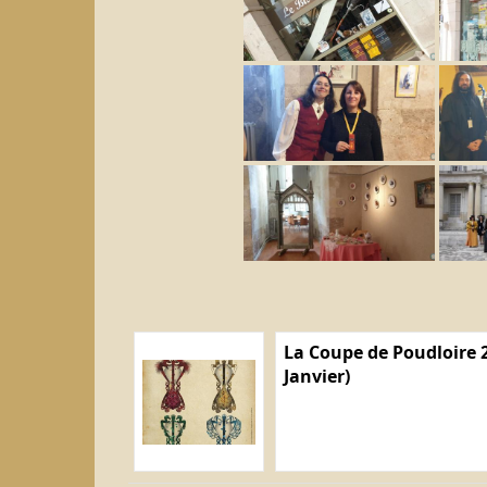
La Coupe de Poudloire 2
Janvier)