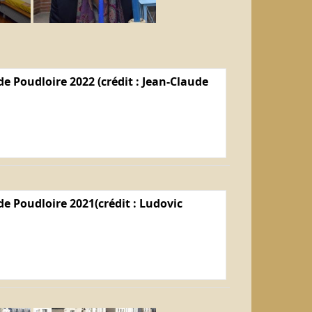
e Poudloire 2022 (crédit : Jean-Claude
e Poudloire 2021(crédit : Ludovic