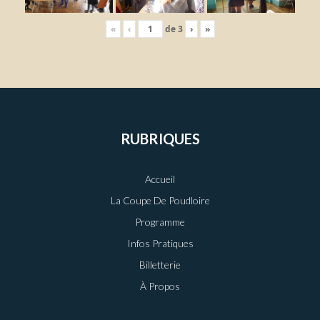
«
‹
de
3
›
»
RUBRIQUES
Accueil
La Coupe De Poudloire
Programme
Infos Pratiques
Billetterie
À Propos