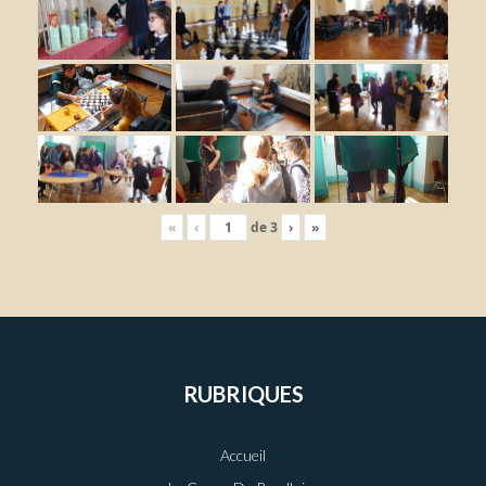
«
‹
de
3
›
»
RUBRIQUES
Accueil