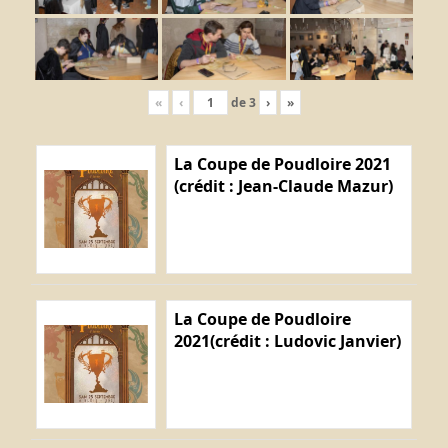
«
‹
de
3
›
»
La Coupe de Poudloire 2021
(crédit : Jean-Claude Mazur)
La Coupe de Poudloire
2021(crédit : Ludovic Janvier)