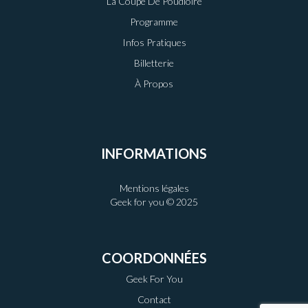
La Coupe De Poudloire
Programme
Infos Pratiques
Billetterie
À Propos
INFORMATIONS
Mentions légales
Geek for you © 2025
COORDONNÉES
Geek For You
Contact