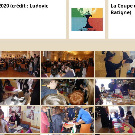
020 (crédit : Ludovic
La Coupe d
Batigne)