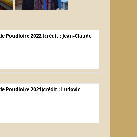
e Poudloire 2022 (crédit : Jean-Claude
e Poudloire 2021(crédit : Ludovic