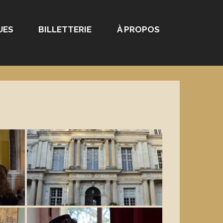
UES
BILLETTERIE
À PROPOS