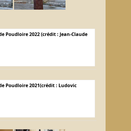
e Poudloire 2022 (crédit : Jean-Claude
e Poudloire 2021(crédit : Ludovic