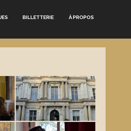
UES
BILLETTERIE
À PROPOS