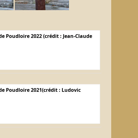
e Poudloire 2022 (crédit : Jean-Claude
e Poudloire 2021(crédit : Ludovic