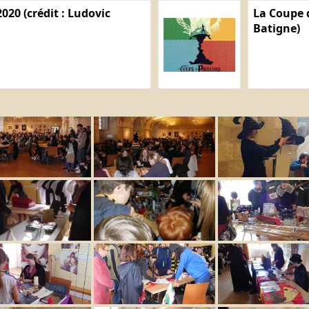
020 (crédit : Ludovic
La Coupe d
Batigne)