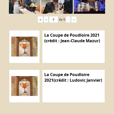
«
‹
de
5
›
»
La Coupe de Poudloire 2021
(crédit : Jean-Claude Mazur)
La Coupe de Poudloire
2021(crédit : Ludovic Janvier)