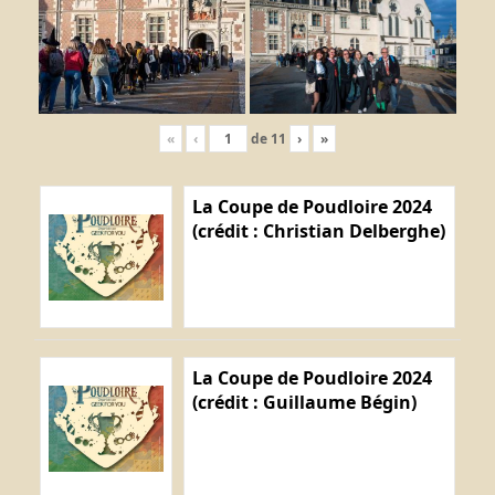
«
‹
de
11
›
»
La Coupe de Poudloire 2024
(crédit : Christian Delberghe)
La Coupe de Poudloire 2024
(crédit : Guillaume Bégin)