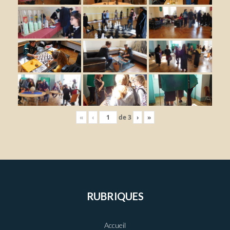
«
‹
de
3
›
»
RUBRIQUES
Accueil