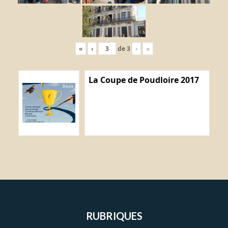
«
‹
de
3
›
»
La Coupe de Poudloire 2017
RUBRIQUES