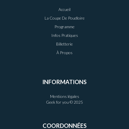
Accueil
La Coupe De Poudloire
Programme
Infos Pratiques
Billetterie
À Propos
INFORMATIONS
Mentions légales
Geek for you © 2025
COORDONNÉES