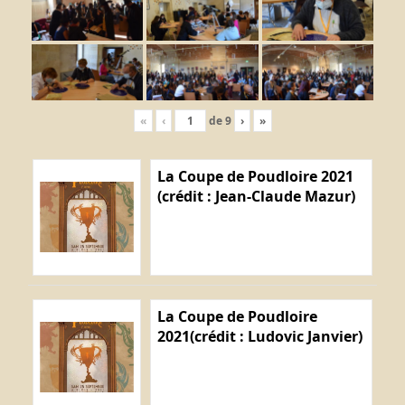
«
‹
de
9
›
»
La Coupe de Poudloire 2021
(crédit : Jean-Claude Mazur)
La Coupe de Poudloire
2021(crédit : Ludovic Janvier)