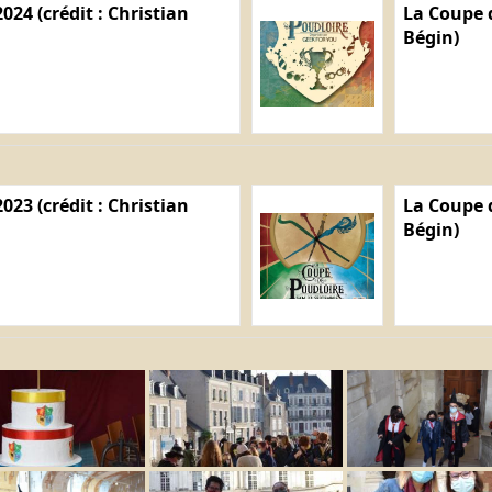
024 (crédit : Christian
La Coupe d
Bégin)
023 (crédit : Christian
La Coupe d
Bégin)