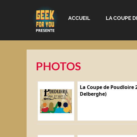
ACCUEIL
LA COUPE D
PHOTOS
La Coupe de Poudloire 2
Delberghe)