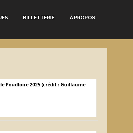
UES
BILLETTERIE
À PROPOS
e Poudloire 2025 (crédit : Guillaume