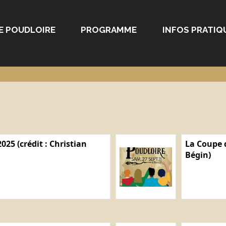
E POUDLOIRE
PROGRAMME
INFOS PRATIQ
025 (crédit : Christian
La Coupe d
Bégin)