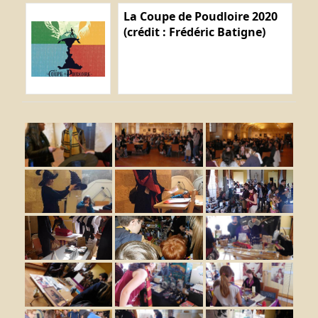
La Coupe de Poudloire 2020
(crédit : Frédéric Batigne)