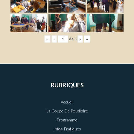
«
‹
de
3
›
»
RUBRIQUES
Accueil
La Coupe De Poudloire
Programme
Infos Pratiques