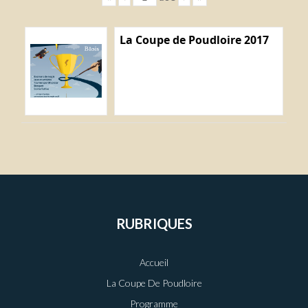
La Coupe de Poudloire 2017
RUBRIQUES
Accueil
La Coupe De Poudloire
Programme