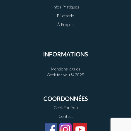
Infos Pratiques
Billetterie
À Propos
INFORMATIONS
Mentions légales
Geek for you © 2025
COORDONNÉES
Geek For You
Contact