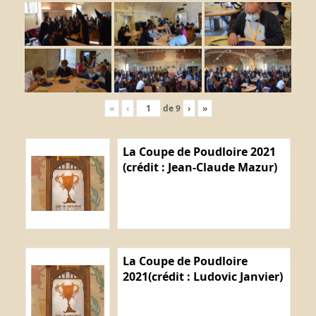
«
‹
de
9
›
»
La Coupe de Poudloire 2021
(crédit : Jean-Claude Mazur)
La Coupe de Poudloire
2021(crédit : Ludovic Janvier)