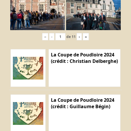
«
‹
de
11
›
»
La Coupe de Poudloire 2024
(crédit : Christian Delberghe)
La Coupe de Poudloire 2024
(crédit : Guillaume Bégin)