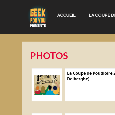
ACCUEIL
LA COUPE D
PHOTOS
La Coupe de Poudloire 2
Delberghe)