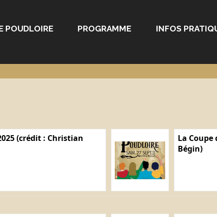
E POUDLOIRE
PROGRAMME
INFOS PRATIQ
025 (crédit : Christian
La Coupe d
Bégin)