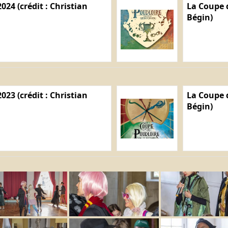
024 (crédit : Christian
La Coupe d
Bégin)
023 (crédit : Christian
La Coupe d
Bégin)