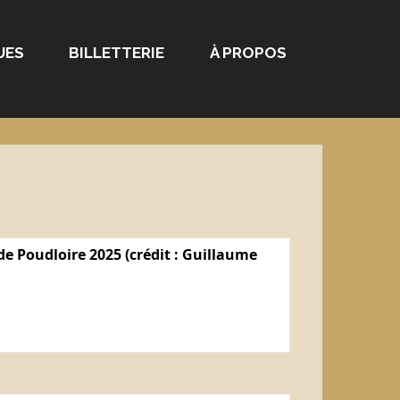
UES
BILLETTERIE
À PROPOS
e Poudloire 2025 (crédit : Guillaume