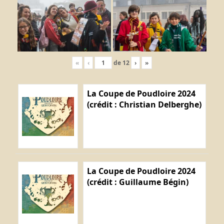
«
‹
de
12
›
»
La Coupe de Poudloire 2024
(crédit : Christian Delberghe)
La Coupe de Poudloire 2024
(crédit : Guillaume Bégin)