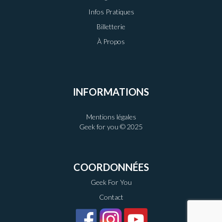
Infos Pratiques
Billetterie
À Propos
INFORMATIONS
Mentions légales
Geek for you © 2025
COORDONNÉES
Geek For You
Contact