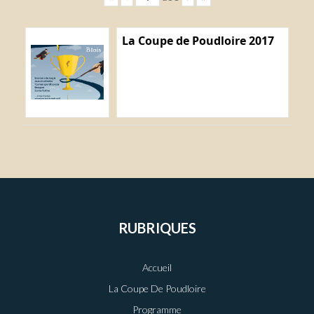
La Coupe de Poudloire 2017
RUBRIQUES
Accueil
La Coupe De Poudloire
Programme