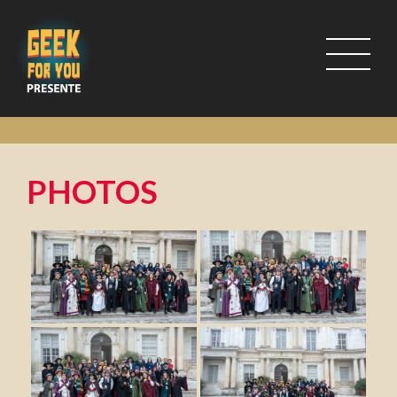
PHOTOS