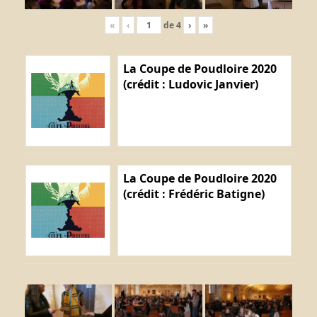
«
‹
de
4
›
»
La Coupe de Poudloire 2020
(crédit : Ludovic Janvier)
La Coupe de Poudloire 2020
(crédit : Frédéric Batigne)