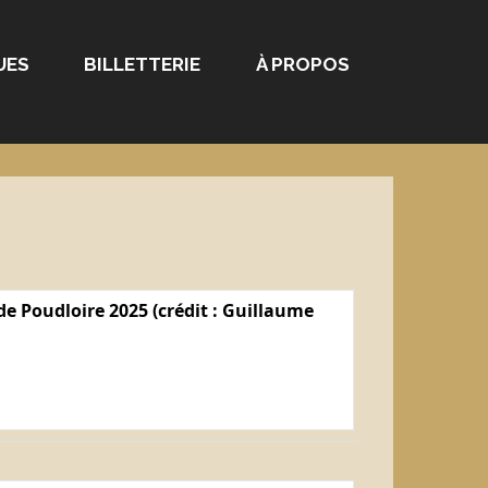
UES
BILLETTERIE
À PROPOS
e Poudloire 2025 (crédit : Guillaume