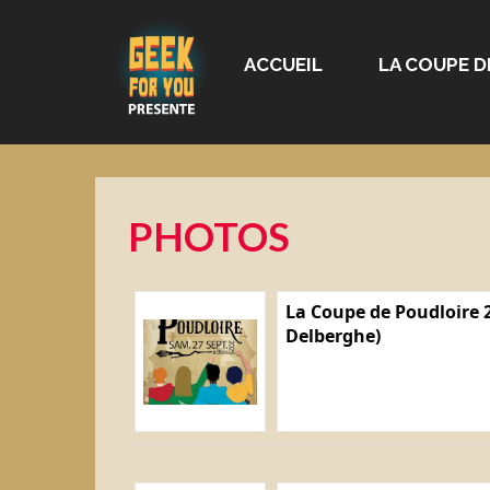
ACCUEIL
LA COUPE D
PHOTOS
La Coupe de Poudloire 2
Delberghe)