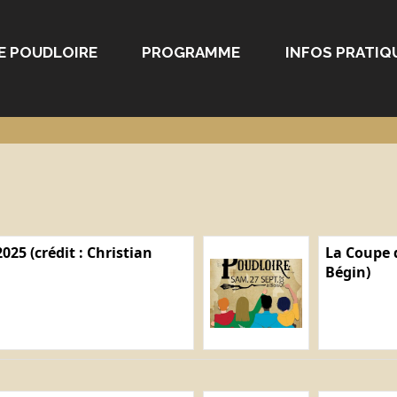
E POUDLOIRE
PROGRAMME
INFOS PRATIQ
025 (crédit : Christian
La Coupe d
Bégin)