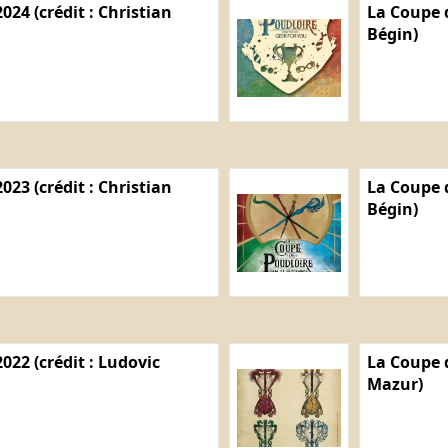
024 (crédit : Christian
La Coupe d
Bégin)
023 (crédit : Christian
La Coupe d
Bégin)
022 (crédit : Ludovic
La Coupe d
Mazur)