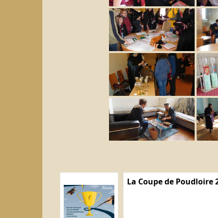
La Coupe de Poudloire 