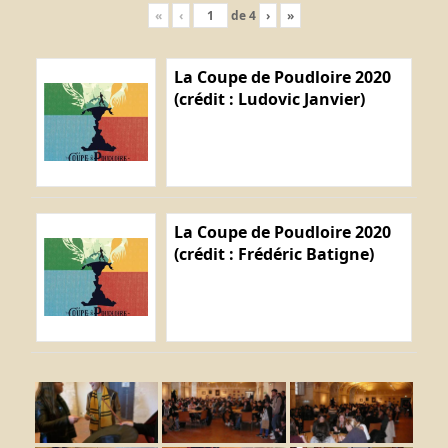
«
‹
de
4
›
»
La Coupe de Poudloire 2020
(crédit : Ludovic Janvier)
La Coupe de Poudloire 2020
(crédit : Frédéric Batigne)