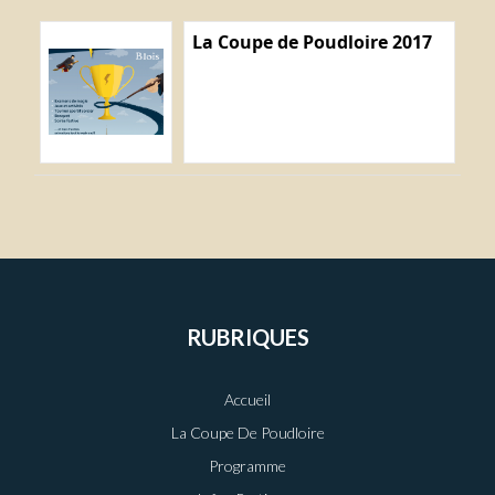
La Coupe de Poudloire 2017
RUBRIQUES
Accueil
La Coupe De Poudloire
Programme