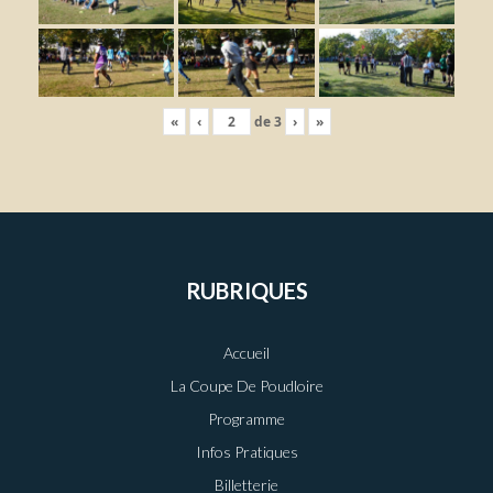
«
‹
de
3
›
»
RUBRIQUES
Accueil
La Coupe De Poudloire
Programme
Infos Pratiques
Billetterie