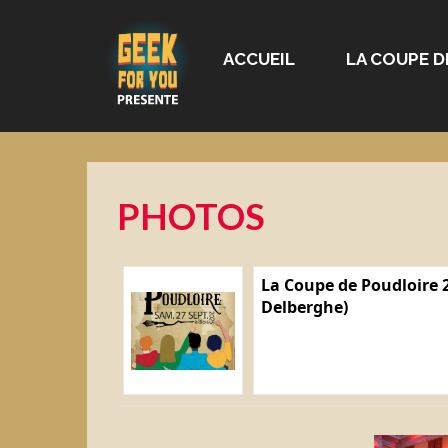
ACCUEIL
LA COUPE D
PHOTOS
La Coupe de Poudloire 2
Delberghe)