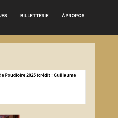
UES
BILLETTERIE
À PROPOS
e Poudloire 2025 (crédit : Guillaume