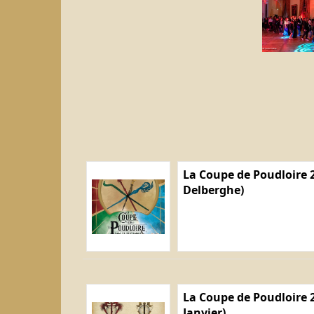
La Coupe de Poudloire 2
Delberghe)
La Coupe de Poudloire 2
Janvier)