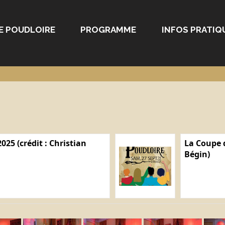
E POUDLOIRE
PROGRAMME
INFOS PRATIQ
025 (crédit : Christian
La Coupe d
Bégin)