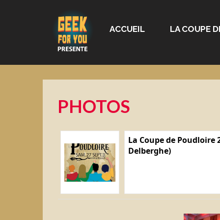
ACCUEIL
LA COUPE D
PHOTOS
La Coupe de Poudloire 2
Delberghe)