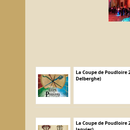
La Coupe de Poudloire 2
Delberghe)
La Coupe de Poudloire 2
Janvier)