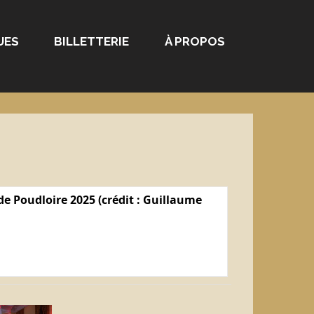
UES
BILLETTERIE
À PROPOS
e Poudloire 2025 (crédit : Guillaume