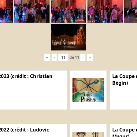
«
‹
de
11
›
»
023 (crédit : Christian
La Coupe d
Bégin)
022 (crédit : Ludovic
La Coupe d
Mazur)