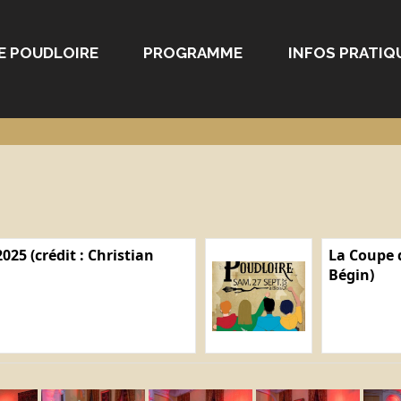
E POUDLOIRE
PROGRAMME
INFOS PRATIQ
025 (crédit : Christian
La Coupe d
Bégin)