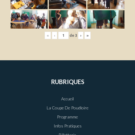
«
‹
de
3
›
»
RUBRIQUES
Accueil
La Coupe De Poudloire
Programme
Infos Pratiques
Billetterie