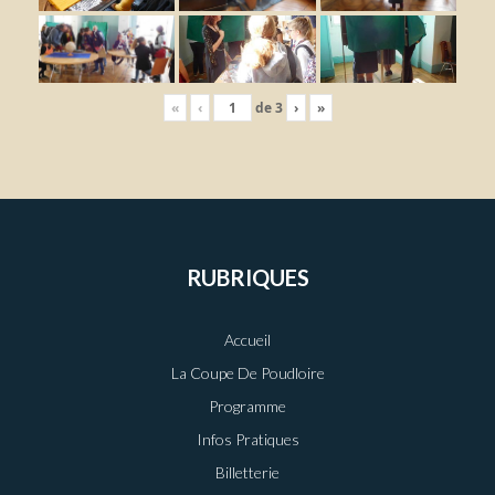
«
‹
de
3
›
»
RUBRIQUES
Accueil
La Coupe De Poudloire
Programme
Infos Pratiques
Billetterie