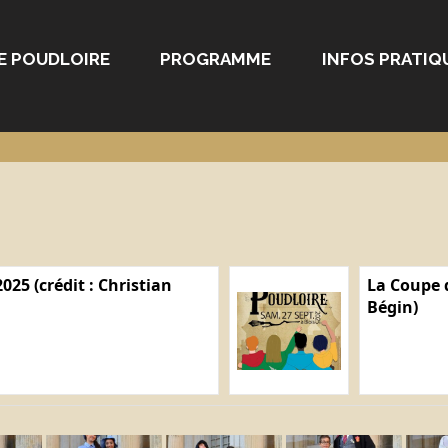
E POUDLOIRE
PROGRAMME
INFOS PRATIQ
025 (crédit : Christian
La Coupe d
Bégin)