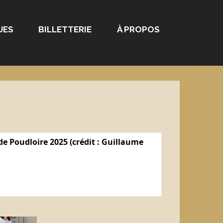
UES
BILLETTERIE
À PROPOS
e Poudloire 2025 (crédit : Guillaume