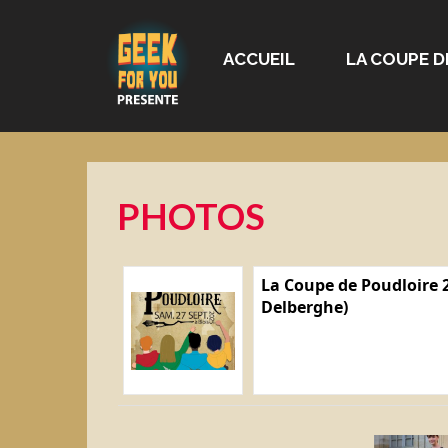
ACCUEIL
LA COUPE D
PHOTOS
La Coupe de Poudloire 2
Delberghe)