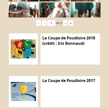
«
‹
de
3
›
»
La Coupe de Poudloire 2018
(crédit : Iris Bonnaud)
La Coupe de Poudloire 2017