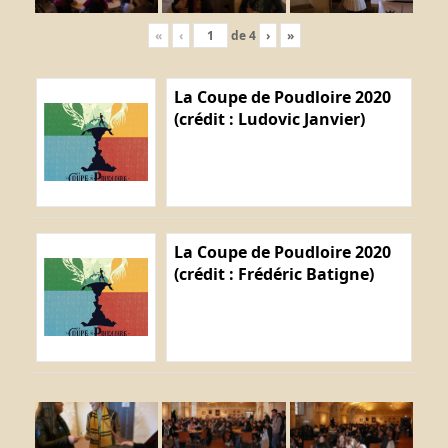
«
‹
de
4
›
»
La Coupe de Poudloire 2020
(crédit : Ludovic Janvier)
La Coupe de Poudloire 2020
(crédit : Frédéric Batigne)