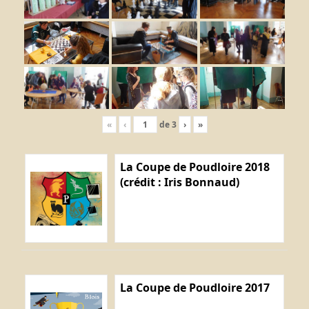
«
‹
de
3
›
»
La Coupe de Poudloire 2018
(crédit : Iris Bonnaud)
La Coupe de Poudloire 2017