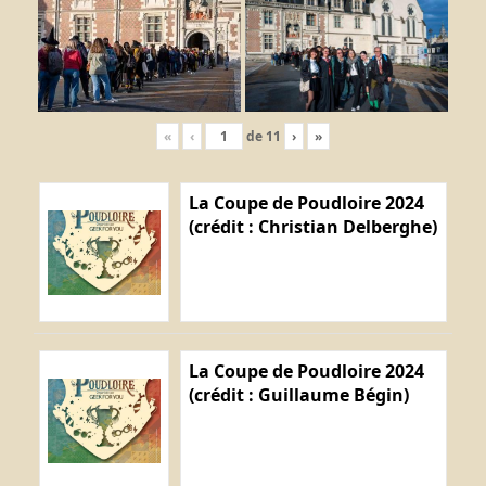
«
‹
de
11
›
»
La Coupe de Poudloire 2024
(crédit : Christian Delberghe)
La Coupe de Poudloire 2024
(crédit : Guillaume Bégin)