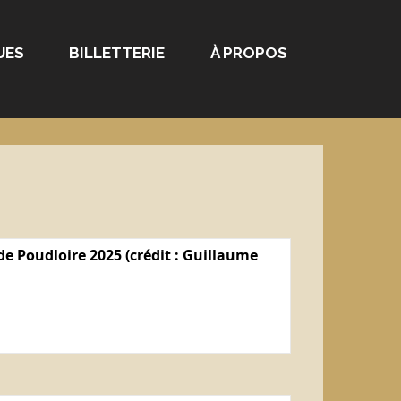
UES
BILLETTERIE
À PROPOS
e Poudloire 2025 (crédit : Guillaume