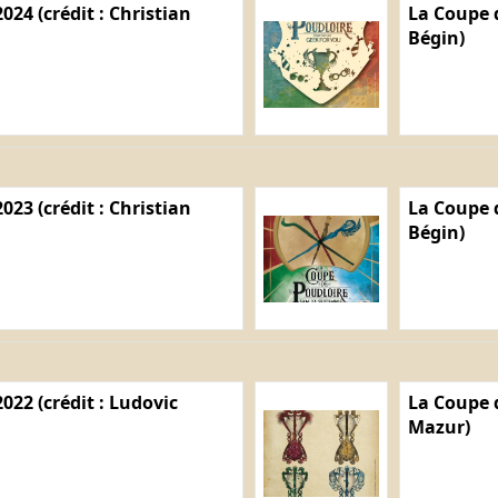
024 (crédit : Christian
La Coupe d
Bégin)
023 (crédit : Christian
La Coupe d
Bégin)
022 (crédit : Ludovic
La Coupe d
Mazur)