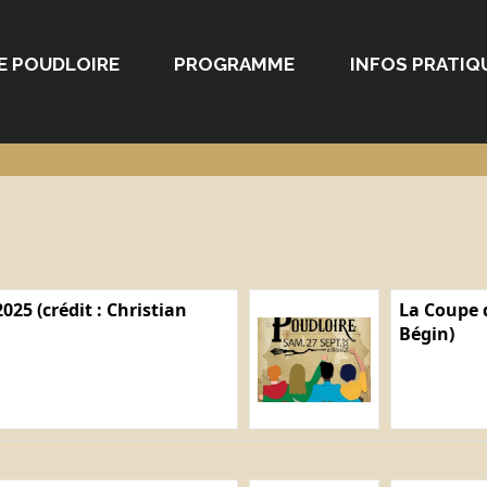
E POUDLOIRE
PROGRAMME
INFOS PRATIQ
025 (crédit : Christian
La Coupe d
Bégin)