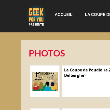
ACCUEIL
LA COUPE D
PHOTOS
La Coupe de Poudloire 2
Delberghe)