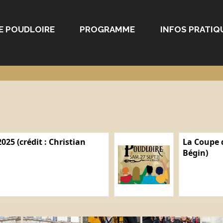
E POUDLOIRE
PROGRAMME
INFOS PRATIQ
025 (crédit : Christian
La Coupe d
Bégin)