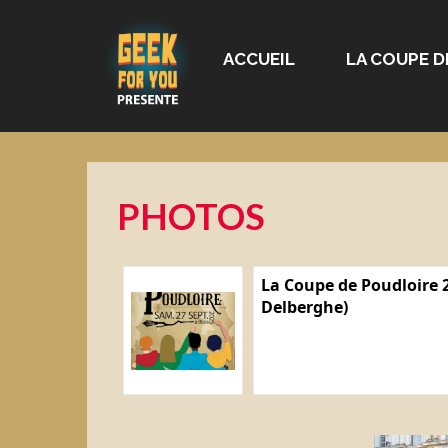
ACCUEIL
LA COUPE D
PHOTOS
La Coupe de Poudloire 2
Delberghe)