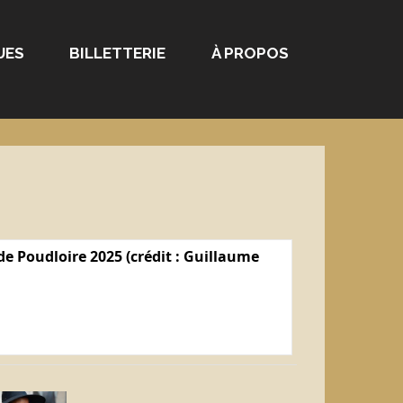
UES
BILLETTERIE
À PROPOS
e Poudloire 2025 (crédit : Guillaume