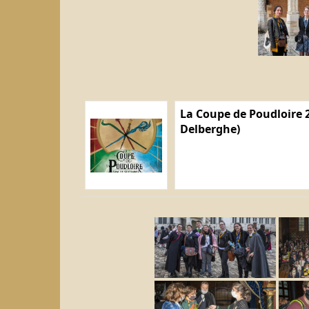
La Coupe de Poudloire 2
Delberghe)