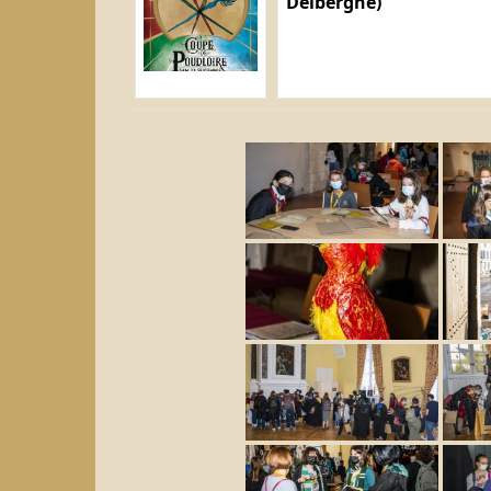
Delberghe)