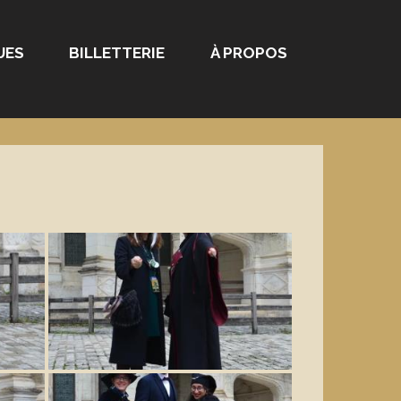
UES
BILLETTERIE
À PROPOS