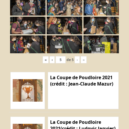
«
‹
de
5
›
»
La Coupe de Poudloire 2021
(crédit : Jean-Claude Mazur)
La Coupe de Poudloire
2021(crédit : Ludovic Janvier)