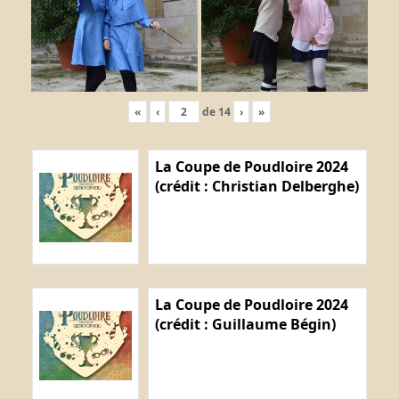
«
‹
de
14
›
»
La Coupe de Poudloire 2024
(crédit : Christian Delberghe)
La Coupe de Poudloire 2024
(crédit : Guillaume Bégin)