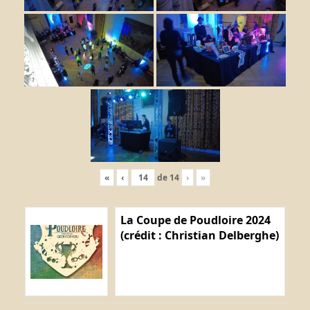
«
‹
de
14
›
»
La Coupe de Poudloire 2024
(crédit : Christian Delberghe)