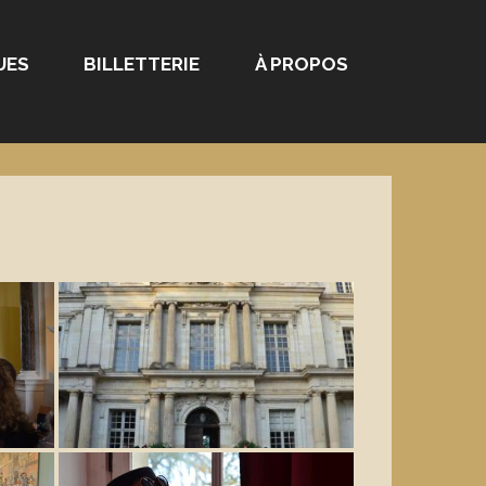
UES
BILLETTERIE
À PROPOS