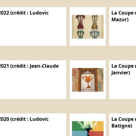
022 (crédit : Ludovic
La Coupe d
Mazur)
021 (crédit : Jean-Claude
La Coupe d
Janvier)
020 (crédit : Ludovic
La Coupe d
Batigne)