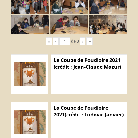
«
‹
de
3
›
»
La Coupe de Poudloire 2021
(crédit : Jean-Claude Mazur)
La Coupe de Poudloire
2021(crédit : Ludovic Janvier)